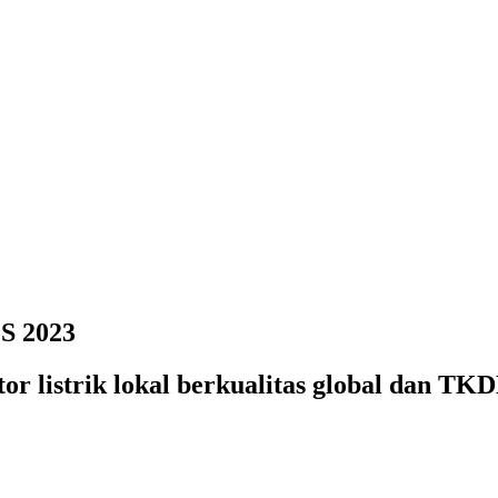
S 2023
r listrik lokal berkualitas global dan T