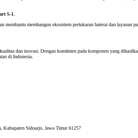
rt S-1
.
an membantu membangun ekosistem pertukaran baterai dan layanan pur
n kualitas dan inovasi. Dengan komitmen pada komponen yang dihasi
tan di Indonesia.
n, Kabupaten Sidoarjo, Jawa Timur 61257