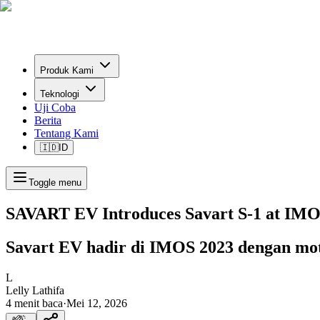
Produk Kami
Teknologi
Uji Coba
Berita
Tentang Kami
🇮🇩
ID
Toggle menu
SAVART EV Introduces Savart S-1 at IMO
Savart EV hadir di IMOS 2023 dengan moto
L
Lelly Lathifa
4
menit baca
·
Mei 12, 2026