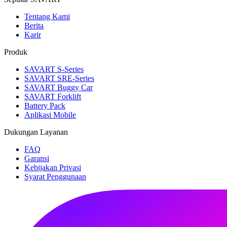
Tentang Kami
Berita
Karir
Produk
SAVART S-Series
SAVART SRE-Series
SAVART Buggy Car
SAVART Forklift
Battery Pack
Aplikasi Mobile
Dukungan Layanan
FAQ
Garansi
Kebijakan Privasi
Syarat Penggunaan