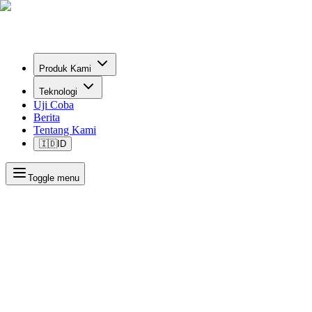
Produk Kami
Teknologi
Uji Coba
Berita
Tentang Kami
🇮🇩
ID
Toggle menu