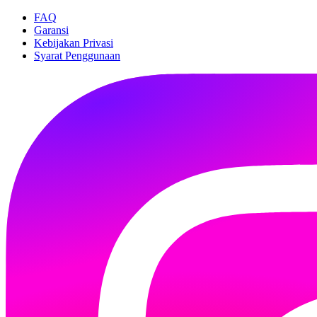
FAQ
Garansi
Kebijakan Privasi
Syarat Penggunaan